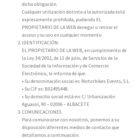
dicha obligación.
Cualquier utilización distinta a la autorizada está
expresamente prohibida, pudiendo EL
PROPIETARIO DE LA WEB denegar o retirar el
acceso y su uso en cualquier momento.
IDENTIFICACIÓN:
EL PROPIETARIO DE LA WEB, en cumplimiento de
la Ley 34/2002, de 11 de julio, de Servicios de la
Sociedad de la Información y de Comercio
Electrónico, le informa de que:
• Su denominación social es: Motorbikes Events, S.L.
• Su CIF es: B02495448.
• Su domicilio social está en: C/ Urbanización
Aguasol, 90 – 02006 – ALBACETE
COMUNICACIONES
Para comunicarse con nosotros, ponemos a su
disposición diferentes medios de contacto que
detallamos a continuación: