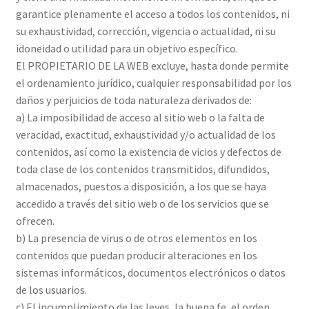
garantice plenamente el acceso a todos los contenidos, ni
su exhaustividad, corrección, vigencia o actualidad, ni su
idoneidad o utilidad para un objetivo específico.
El PROPIETARIO DE LA WEB excluye, hasta donde permite
el ordenamiento jurídico, cualquier responsabilidad por los
daños y perjuicios de toda naturaleza derivados de:
a) La imposibilidad de acceso al sitio web o la falta de
veracidad, exactitud, exhaustividad y/o actualidad de los
contenidos, así como la existencia de vicios y defectos de
toda clase de los contenidos transmitidos, difundidos,
almacenados, puestos a disposición, a los que se haya
accedido a través del sitio web o de los servicios que se
ofrecen.
b) La presencia de virus o de otros elementos en los
contenidos que puedan producir alteraciones en los
sistemas informáticos, documentos electrónicos o datos
de los usuarios.
c) El incumplimiento de las leyes, la buena fe, el orden