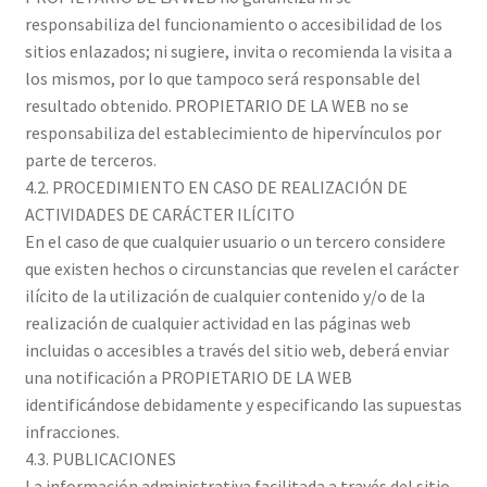
responsabiliza del funcionamiento o accesibilidad de los
sitios enlazados; ni sugiere, invita o recomienda la visita a
los mismos, por lo que tampoco será responsable del
resultado obtenido. PROPIETARIO DE LA WEB no se
responsabiliza del establecimiento de hipervínculos por
parte de terceros.
4.2. PROCEDIMIENTO EN CASO DE REALIZACIÓN DE
ACTIVIDADES DE CARÁCTER ILÍCITO
En el caso de que cualquier usuario o un tercero considere
que existen hechos o circunstancias que revelen el carácter
ilícito de la utilización de cualquier contenido y/o de la
realización de cualquier actividad en las páginas web
incluidas o accesibles a través del sitio web, deberá enviar
una notificación a PROPIETARIO DE LA WEB
identificándose debidamente y especificando las supuestas
infracciones.
4.3. PUBLICACIONES
La información administrativa facilitada a través del sitio