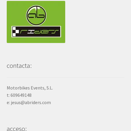
contacta:
Motorbikes Events, S.L.
t: 609649148
e: jesus@abriders.com
acceso: