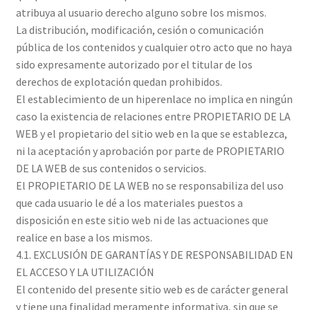
atribuya al usuario derecho alguno sobre los mismos.
La distribución, modificación, cesión o comunicación
pública de los contenidos y cualquier otro acto que no haya
sido expresamente autorizado por el titular de los
derechos de explotación quedan prohibidos.
El establecimiento de un hiperenlace no implica en ningún
caso la existencia de relaciones entre PROPIETARIO DE LA
WEB y el propietario del sitio web en la que se establezca,
ni la aceptación y aprobación por parte de PROPIETARIO
DE LA WEB de sus contenidos o servicios.
El PROPIETARIO DE LA WEB no se responsabiliza del uso
que cada usuario le dé a los materiales puestos a
disposición en este sitio web ni de las actuaciones que
realice en base a los mismos.
4.1. EXCLUSIÓN DE GARANTÍAS Y DE RESPONSABILIDAD EN
EL ACCESO Y LA UTILIZACIÓN
El contenido del presente sitio web es de carácter general
y tiene una finalidad meramente informativa, sin que se