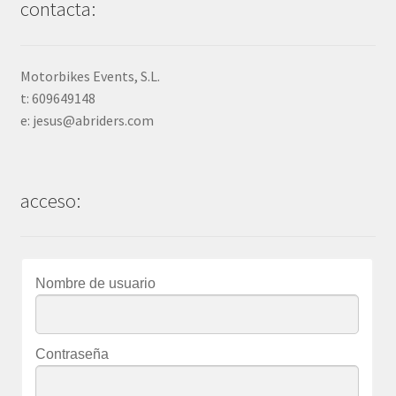
contacta:
Motorbikes Events, S.L.
t: 609649148
e: jesus@abriders.com
acceso:
Nombre de usuario
Contraseña