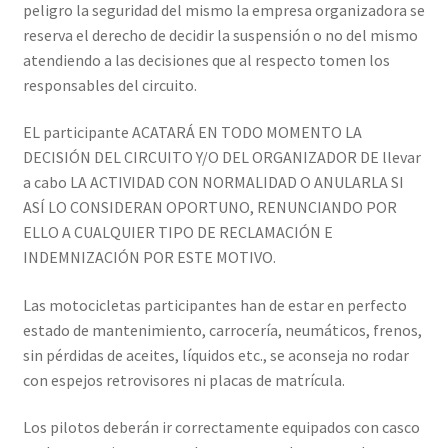
peligro la seguridad del mismo la empresa organizadora se
reserva el derecho de decidir la suspensión o no del mismo
atendiendo a las decisiones que al respecto tomen los
responsables del circuito.
EL participante ACATARÁ EN TODO MOMENTO LA
DECISIÓN DEL CIRCUITO Y/O DEL ORGANIZADOR DE llevar
a cabo LA ACTIVIDAD CON NORMALIDAD O ANULARLA SI
ASÍ LO CONSIDERAN OPORTUNO, RENUNCIANDO POR
ELLO A CUALQUIER TIPO DE RECLAMACIÓN E
INDEMNIZACIÓN POR ESTE MOTIVO.
Las motocicletas participantes han de estar en perfecto
estado de mantenimiento, carrocería, neumáticos, frenos,
sin pérdidas de aceites, líquidos etc., se aconseja no rodar
con espejos retrovisores ni placas de matrícula.
Los pilotos deberán ir correctamente equipados con casco